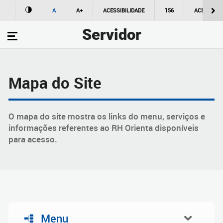
A
A+
ACESSIBILIDADE
156
ACESSO À
Servidor
Mapa do Site
O mapa do site mostra os links do menu, serviços e
informações referentes ao RH Orienta disponíveis
para acesso.
Menu