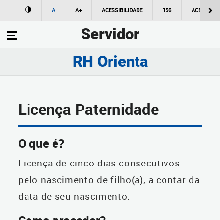
A
A+
ACESSIBILIDADE
156
ACESSO À
Servidor
RH Orienta
Licença Paternidade
O que é?
Licença de cinco dias consecutivos
pelo nascimento de filho(a), a contar da
data de seu nascimento.
Como proceder?