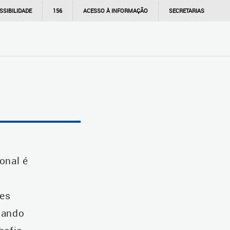
SSIBILIDADE
156
ACESSO À INFORMAÇÃO
SECRETARIAS
onal é
es
uando