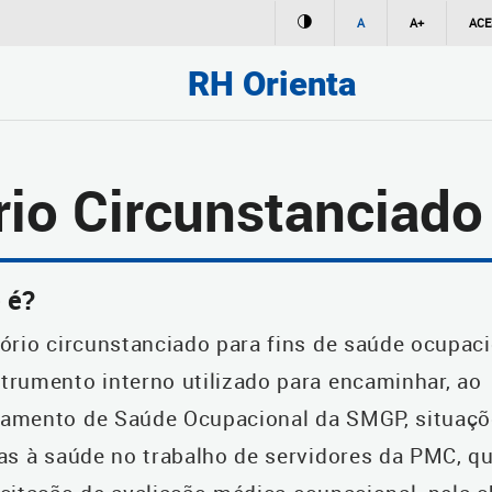
A
A+
ACE
RH Orienta
rio Circunstanciado
 é?
tório circunstanciado para fins de saúde ocupaci
trumento interno utilizado para encaminhar, ao
amento de Saúde Ocupacional da SMGP, situaçõ
vas à saúde no trabalho de servidores da PMC, q