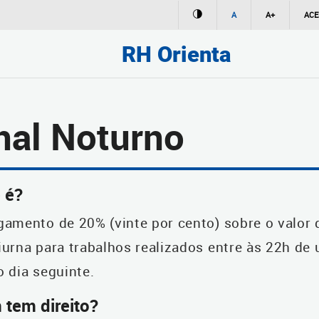
A
A+
ACE
RH Orienta
nal Noturno
 é?
gamento de 20% (vinte por cento) sobre o valor 
iurna para trabalhos realizados entre às 22h de
o dia seguinte.
tem direito?