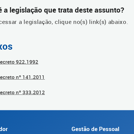
é a legislação que trata deste assunto?
cessar a legislação, clique no(s) link(s) abaixo.
xos
ecreto 922.1992
ecreto nº 141.2011
ecreto nº 333.2012
dor
Gestão de Pessoal