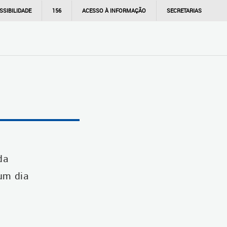
SSIBILIDADE
156
ACESSO À INFORMAÇÃO
SECRETARIAS
da
 um dia