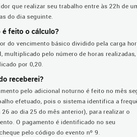
idor que realizar seu trabalho entre às 22h de u
as do dia seguinte.
é feito o cálculo?
lor do vencimento básico dividido pela carga hor
, multiplicado pelo número de horas realizadas,
licado por 0,20.
o receberei?
mento pelo adicional noturno é feito no mês se
balho efetuado, pois o sistema identifica a frequ
a 26 ao dia 25 do mês anterior), para realizar o
nto. O pagamento é identificado no seu
cheque pelo código do evento nº 9.