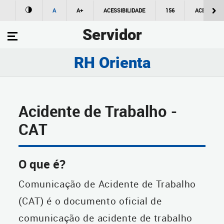
A
A+
ACESSIBILIDADE
156
ACESSO À
Servidor
RH Orienta
Acidente de Trabalho -
CAT
O que é?
Comunicação de Acidente de Trabalho
(CAT) é o documento oficial de
comunicação de acidente de trabalho