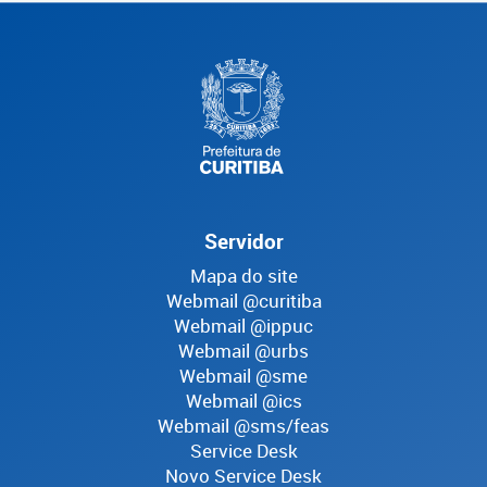
Servidor
Mapa do site
Webmail @curitiba
Webmail @ippuc
Webmail @urbs
Webmail @sme
Webmail @ics
Webmail @sms/feas
Service Desk
Novo Service Desk