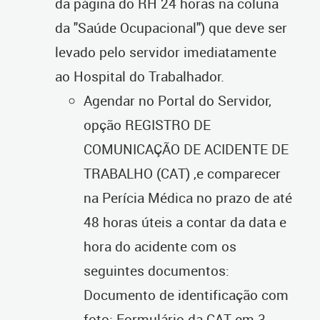
da página do RH 24 horas na coluna
da "Saúde Ocupacional") que deve ser
levado pelo servidor imediatamente
ao Hospital do Trabalhador.
Agendar no Portal do Servidor,
opção REGISTRO DE
COMUNICAÇÃO DE ACIDENTE DE
TRABALHO (CAT) ,e comparecer
na Perícia Médica no prazo de até
48 horas úteis a contar da data e
hora do acidente com os
seguintes documentos:
Documento de identificação com
foto; Formulário da CAT em 3