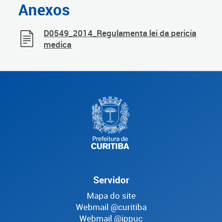
Anexos
D0549_2014_Regulamenta lei da pericia
medica
Servidor
Mapa do site
Webmail @curitiba
Webmail @ippuc