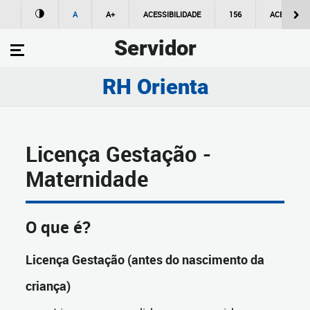
A
A+
ACESSIBILIDADE
156
ACESSO À
Servidor
RH Orienta
Licença Gestação -
Maternidade
O que é?
Licença Gestação (antes do nascimento da
criança)