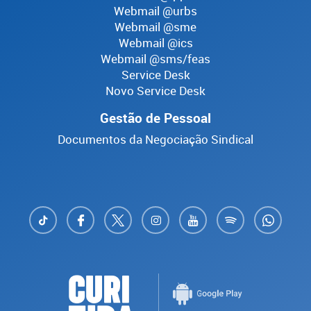
Webmail @urbs
Webmail @sme
Webmail @ics
Webmail @sms/feas
Service Desk
Novo Service Desk
Gestão de Pessoal
Documentos da Negociação Sindical