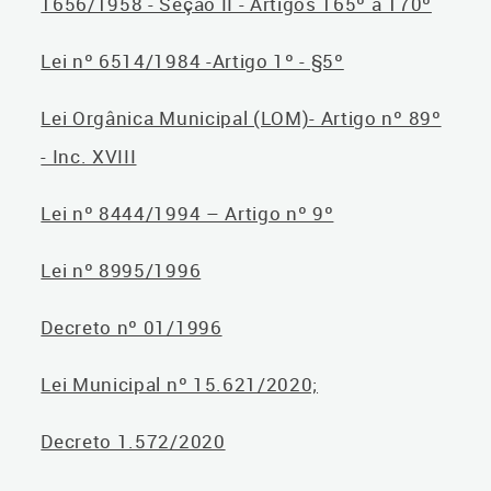
1656/1958 - Seção II - Artigos 165º a 170º
Lei nº 6514/1984 -Artigo 1º - §5º
Lei Orgânica Municipal (LOM)- Artigo nº 89º
- Inc. XVIII
Lei nº 8444/1994 – Artigo nº 9º
Lei nº 8995/1996
Decreto nº 01/1996
Lei Municipal nº 15.621/2020;
Decreto 1.572/2020