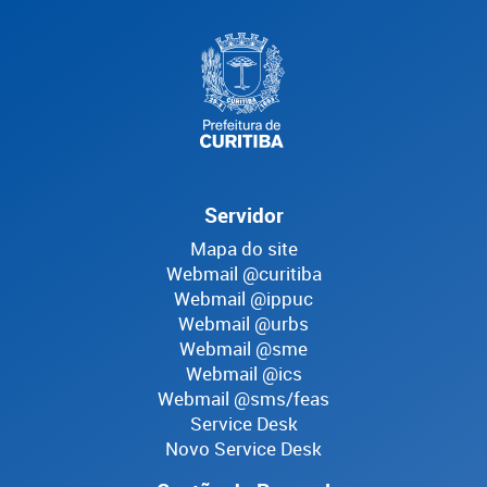
Servidor
Mapa do site
Webmail @curitiba
Webmail @ippuc
Webmail @urbs
Webmail @sme
Webmail @ics
Webmail @sms/feas
Service Desk
Novo Service Desk