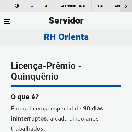
A
A+
ACESSIBILIDADE
156
ACESSO À
Servidor
RH Orienta
Licença-Prêmio -
Quinquênio
O que é?
É uma licença especial de
90 dias
ininterruptos
, a cada cinco anos
trabalhados.