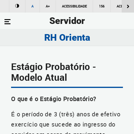
A
A+
ACESSIBILIDADE
156
ACESSO À
Servidor
RH Orienta
Estágio Probatório -
Modelo Atual
O que é o Estágio Probatório?
É o período de 3 (três) anos de efetivo
exercício que sucede ao ingresso do