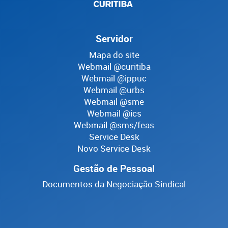
Servidor
Mapa do site
Webmail @curitiba
Webmail @ippuc
Webmail @urbs
Webmail @sme
Webmail @ics
Webmail @sms/feas
Service Desk
Novo Service Desk
Gestão de Pessoal
Documentos da Negociação Sindical