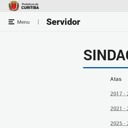
Servidor
SINDA
Atas
2017 -
2021 -
2025 -